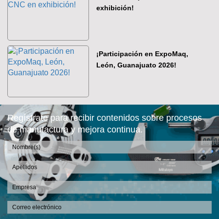
exhibición!
¡Participación en ExpoMaq,
León, Guanajuato 2026!
Regístrate para recibir contenidos sobre procesos
de manufactura y mejora continua.