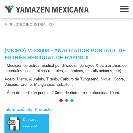
PULSTEC INDUSTRIAL CO.
(MICRO) Μ-X360S - ANALIZADOR PORTATIL DE
ESTRÉS RESIDUAL DE RAYOS-X
- Medición de estrés residual por difracción de rayos X para análisis de
materiales policristalinos (metáles, cerámicos, cristalizaciones, etc)
Acero, Hierro, Aluminio, Titanio, Carburo de Tungsteno, Niquel, Cobre,
Vanadio, Cromo, Manganeso, Cobalto...
- Área de medición puntual 2.0mm de diámetro / profundidad 10µm
Información del Producto
Descarga
catálogo