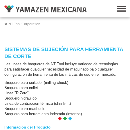
NT Tool Corporation
SISTEMAS DE SUJECIÓN PARA HERRAMIENTA
DE CORTE
Las lineas de broqueros de NT Tool incluye variedad de tecnologías
para satisfacer cualquier necesidad de maquinado bajo cualquier
configuración de herramienta de las márcas de uso en el mercado:
Broquero para cortador (milling chuck)
Broquero para collet
Linea "R Zero"
Broquero hidráulico
Linea de contracción térmica (shrink-fit)
Broquero para machuelo
Broquero para herramienta indexada (insertos)
Información del Producto