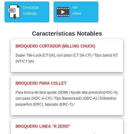
Descarga
Ver
catálogo
video
Características Notables
BROQUERO CORTADOR (MILLING CHUCK)
Super Tite-Lock (CT-SA), con paso (CT SA-CF) / Tipo zanco NT
(NT-CT SA)
BROQUERO PARA COLLET
Para broca de facil ajuste (SDM) / Ajuste alta presición(HDC-A),
con paso (HDC-A-CF) / Tipo Balanceado (GDC-A) / Diámetros
pequeños (ERC), tapeado (ERC-T) /
BROQUERO LINEA "R ZERO"