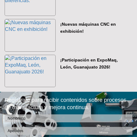
¡Nuevas máquinas CNC en
exhibición!
¡Participación en ExpoMaq,
León, Guanajuato 2026!
Regístrate para recibir contenidos sobre procesos
de manufactura y mejora continua.