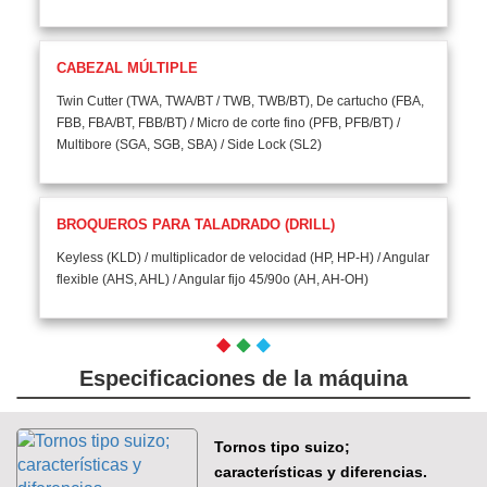
CABEZAL MÚLTIPLE
Twin Cutter (TWA, TWA/BT / TWB, TWB/BT), De cartucho (FBA,
FBB, FBA/BT, FBB/BT) / Micro de corte fino (PFB, PFB/BT) /
Multibore (SGA, SGB, SBA) / Side Lock (SL2)
BROQUEROS PARA TALADRADO (DRILL)
Keyless (KLD) / multiplicador de velocidad (HP, HP-H) / Angular
flexible (AHS, AHL) / Angular fijo 45/90o (AH, AH-OH)
Especificaciones de la máquina
Tornos tipo suizo;
características y diferencias.