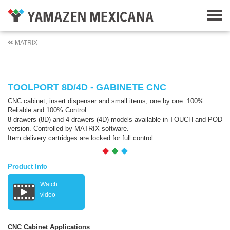
MATRIX
TOOLPORT 8D/4D - GABINETE CNC
CNC cabinet, insert dispenser and small items, one by one. 100%
Reliable and 100% Control.
8 drawers (8D) and 4 drawers (4D) models available in TOUCH and POD
version. Controlled by MATRIX software.
Item delivery cartridges are locked for full control.
Product Info
Watch
video
CNC Cabinet Applications