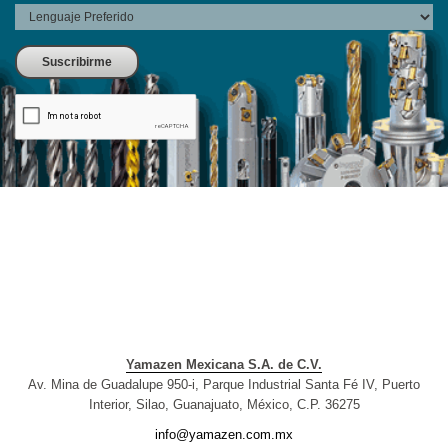
Yamazen Mexicana S.A. de C.V.
Av. Mina de Guadalupe 950-i, Parque Industrial Santa Fé IV, Puerto
Interior, Silao, Guanajuato, México, C.P. 36275
info@yamazen.com.mx