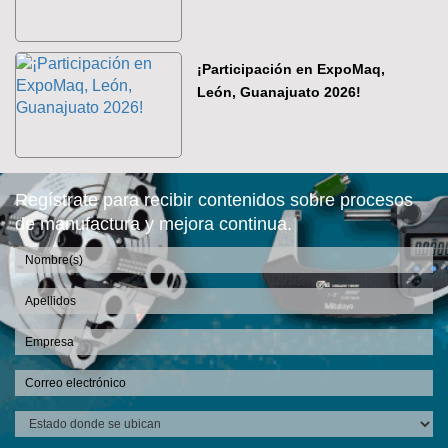
¡Participación en ExpoMaq,
León, Guanajuato 2026!
Regístrate para recibir contenidos sobre procesos
de manufactura y mejora continua.