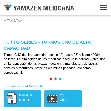
TAKISAWA
TC / TG SERIES - TORNOS CNC DE ALTA
CAPACIDAD
Tornos CNC de alta capacidad, desde 12" hasta 28" y hasta 4000mm
de largo. La alta rigidez de las máquinas asegura la calidad y precisión
en la fabricación de las piezas. Ideal en la manufactura de piezas
navales o marítimas, propelas o turbinas pesadas, así como
aeroespacial.
Información del Producto
Descarga
Ver
catálogo
video