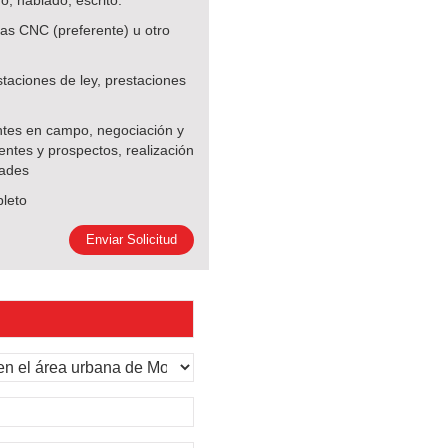
, hablado, escrito.
s CNC (preferente) u otro
ciones de ley, prestaciones
tes en campo, negociación y
entes y prospectos, realización
dades
leto
Enviar Solicitud