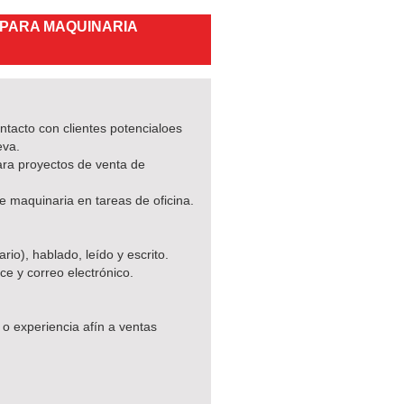
 PARA MAQUINARIA
ntacto con clientes potencialoes
eva.
ara proyectos de venta de
e maquinaria en tareas de oficina.
rio), hablado, leído y escrito.
ce y correo electrónico.
, o experiencia afín a ventas