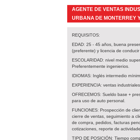
AGENTE DE VENTAS INDUS
URBANA DE MONTERREY Y
REQUISITOS:
EDAD: 25 - 45 años, buena presen
(preferente) y licencia de conducir
ESCOLARIDAD: nivel medio superio
Preferentemente ingenierios.
IDIOMAS: Inglés intermedio mínimo
EXPERIENCIA: ventas industriales
OFRECEMOS: Sueldo base + presta
para uso de auto personal.
FUNCIONES: Prospección de clien
cierre de ventas, seguimiento a cl
de compra, pedidos, facturas pend
cotizaciones, reporte de actividad
TIPO DE POSICIÓN: Tiempo comp