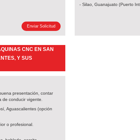
- Silao, Guanajuato (Puerto Int
Enviar Solicitud
ÁQUINAS CNC EN SAN
ENTES, Y SUS
buena presentación, contar
a de conducir vigente.
í, Aguascalientes (opción
r o profesional.