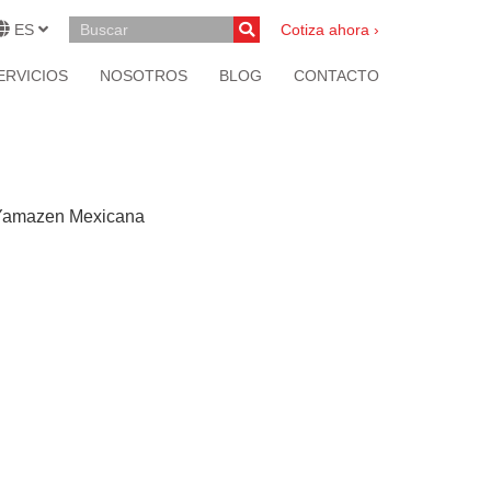
ES
Cotiza ahora ›
ERVICIOS
NOSOTROS
BLOG
CONTACTO