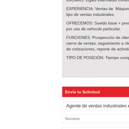
IDIOMAS: Inglés intermedio mínimo
EXPERIENCIA: Ventas de Máquina
tipo de ventas industriales.
OFRECEMOS: Sueldo base + presta
por uso de vehiculo particular.
FUNCIONES: Prospección de clien
cierre de ventas, seguimiento a cli
de cotizaciones, reporte de activi
TIPO DE POSICIÓN: Tiempo comp
Envía tu Solicitud