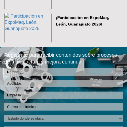
¡Participación en ExpoMaq,
León, Guanajuato 2026!
Regístrate para recibir contenidos sobre procesos
de manufactura y mejora continua.