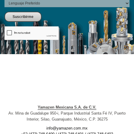
Yamazen Mexicana S.A. de C.V.
Av. Mina de Guadalupe 950-i, Parque Industrial Santa Fé IV, Puerto
Interior, Silao, Guanajuato, México, C.P. 36275
info@yamazen.com.mx