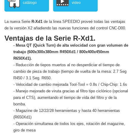
catálogo
video
La nueva Serie
R-Xd1
de la linea SPEEDIO proveé todas las ventajas
de la versión X2 añadiendo las nuevas funciones del control CNC-D00.
Ventajas de la Serie R-Xd1.
- Mesa QT (Quick Turn) de alta velocidad con gran volumen de
trabajo (600x300x380mm R450Xd1 / 800x400x450mm
R650Xd1).
- Reducción de tiepos muertos al no desperdiciar el tiempo de
cambio de pieza de trabajo (tiempo de vuelta de la mesa: 2.7 Seg
R450 / 3.1 Seg. R650.
- Velocidad de cambio mejorada Tool-Tool = 0.8s / Chip-Chip: 1.6s
- Manejo mejorado de viruta gracias al filtro tipo ciclónico (opcional
para el CTS), aumentando el tiempo de vida del filtro y de la
bomba.
- Magazine de 12/22/28 herramientas y hasta 40 herramientas
(R650Xd1)
- Operación simultanea de todos los ejes, rotación del magazine,
giro de mesa