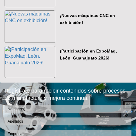
¡Nuevas máquinas CNC en
exhibición!
¡Participación en ExpoMaq,
León, Guanajuato 2026!
Regístrate para recibir contenidos sobre procesos
de manufactura y mejora continua.