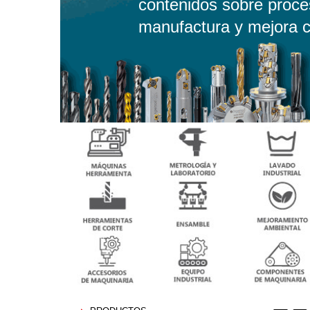
contenidos sobre proce
manufactura y mejora c