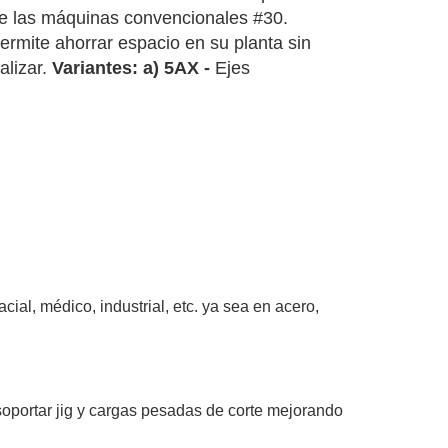
de las máquinas convencionales #30.
permite ahorrar espacio en su planta sin
alizar.
Variantes: a) 5AX -
Ejes
ial, médico, industrial, etc. ya sea en acero,
soportar jig y cargas pesadas de corte mejorando