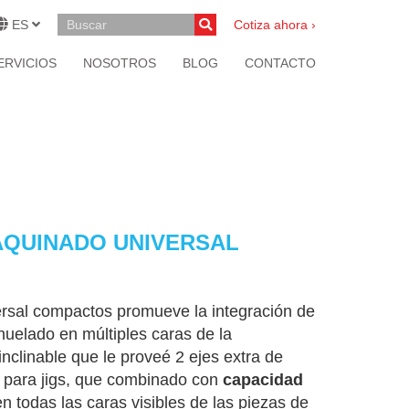
ES
Cotiza ahora ›
ERVICIOS
NOSOTROS
BLOG
CONTACTO
AQUINADO UNIVERSAL
rsal compactos promueve la integración de
uelado en múltiples caras de la
inclinable que le proveé 2 ejes extra de
para jigs, que combinado con
capacidad
 todas las caras visibles de las piezas de