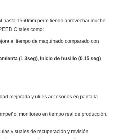
ontal hasta 1560mm permitiendo aprovechar mucho
 SPEEDIO tales como:
mejora el tiempo de maquinado comparado con
enta (1.3seg), Inicio de husillo (0.15 seg)
lidad mejorada y utiles accesorios en pantalla
sempeño, monitoreo en tiempo real de producción,
uías visuales de recuperación y revisión.