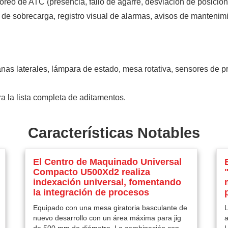
oreo de ATC (presencia, fallo de agarre, desviación de posición
 de sobrecarga, registro visual de alarmas, avisos de mantenim
nas laterales, lámpara de estado, mesa rotativa, sensores de p
a la lista completa de aditamentos.
Características Notables
El Centro de Maquinado Universal
Compacto U500Xd2 realiza
indexación universal, fomentando
la integración de procesos
Equipado con una mesa giratoria basculante de
L
nuevo desarrollo con un área máxima para jig
a