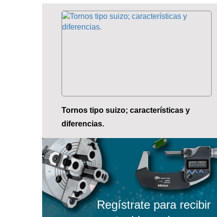
Tornos tipo suizo; características y
diferencias.
Regístrate para recibir