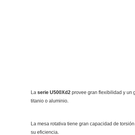
La
serie U500Xd2
provee gran flexibilidad y un
titanio o aluminio.
La mesa rotativa tiene gran capacidad de torsió
su eficiencia.