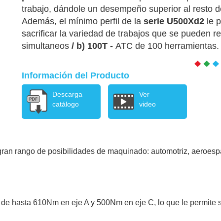
trabajo, dándole un desempeño superior al resto 
Además, el mínimo perfil de la
serie U500Xd2
le 
sacrificar la variedad de trabajos que se pueden re
simultaneos
/ b) 100T -
ATC de 100 herramientas.
Información del Producto
Descarga
Ver
catálogo
video
 gran rango de posibilidades de maquinado: automotriz, aeroespac
n de hasta 610Nm en eje A y 500Nm en eje C, lo que le permite 