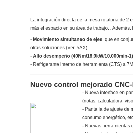
La integración directa de la mesa rotatoria de 2 e
más el espacio en su área de trabajo, . Además, 
- Movimiento simultaneo de ejes
, que en conj
otras soluciones (Ver. 5AX)
-
Alto desempeño (40Nm/18.9kW/10,000min-1), ac
- Refrigerante interno de herramienta (CTS) a 7
Nuevo control mejorado CNC
- Nueva interface en pan
(notas, calculadora, viso
- Pantalla de ajuste de
consumo energético, etc
- Nuevas herramientas d