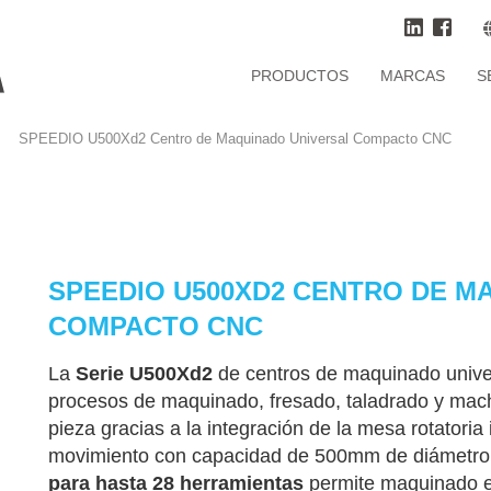
PRODUCTOS
MARCAS
S
SPEEDIO U500Xd2 Centro de Maquinado Universal Compacto CNC
SPEEDIO U500XD2 CENTRO DE M
COMPACTO CNC
La
Serie U500Xd2
de centros de maquinado unive
procesos de maquinado, fresado, taladrado y mach
pieza gracias a la integración de la mesa rotatoria 
movimiento con capacidad de 500mm de diámetro 
para hasta 28 herramientas
permite maquinado en