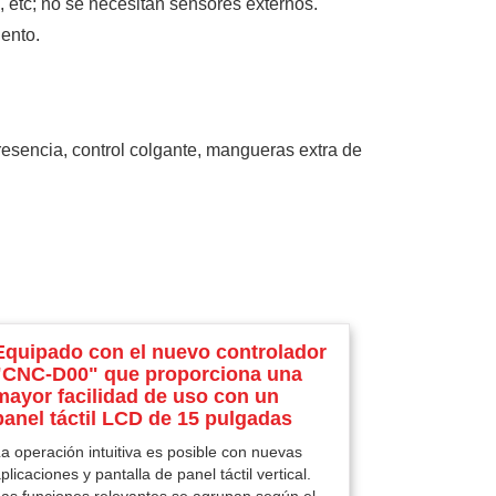
, etc; no se necesitan sensores externos.
iento.
resencia, control colgante, mangueras extra de
Equipado con el nuevo controlador
"CNC-D00" que proporciona una
mayor facilidad de uso con un
panel táctil LCD de 15 pulgadas
a operación intuitiva es posible con nuevas
plicaciones y pantalla de panel táctil vertical.