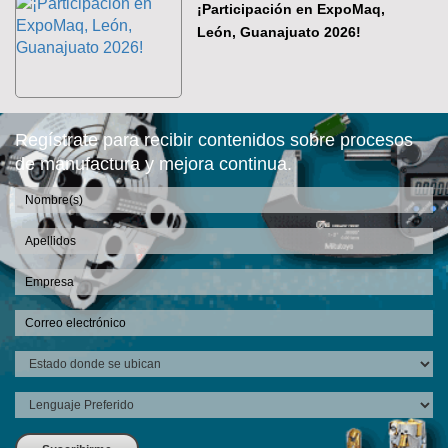
¡Participación en ExpoMaq,
León, Guanajuato 2026!
Regístrate para recibir contenidos sobre procesos
de manufactura y mejora continua.