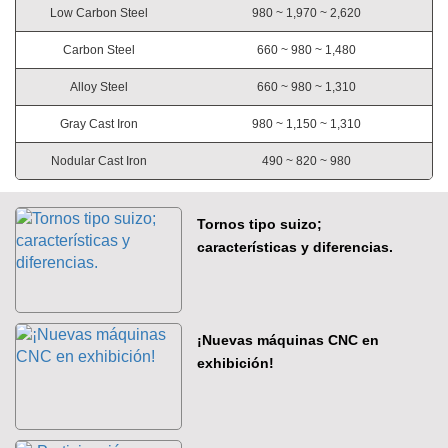
Low Carbon Steel
980 ~ 1,970 ~ 2,620
Carbon Steel
660 ~ 980 ~ 1,480
Alloy Steel
660 ~ 980 ~ 1,310
Gray Cast Iron
980 ~ 1,150 ~ 1,310
Nodular Cast Iron
490 ~ 820 ~ 980
Tornos tipo suizo;
características y diferencias.
¡Nuevas máquinas CNC en
exhibición!