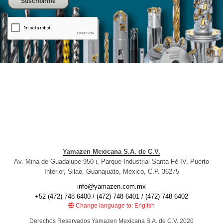
Yamazen Mexicana S.A. de C.V.
Av. Mina de Guadalupe 950-i, Parque Industrial Santa Fé IV, Puerto
Interior, Silao, Guanajuato, México, C.P. 36275
info@yamazen.com.mx
+52 (472) 748 6400 / (472) 748 6401 / (472) 748 6402
Change language to: English
Derechos Reservados Yamazen Mexicana S.A. de C.V. 2020