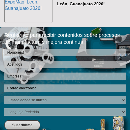
León, Guanajuato 2026!
Regístrate para recibir contenidos sobre procesos
de manufactura y mejora continua.