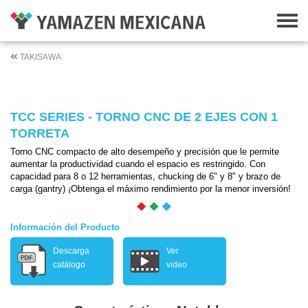
TAKISAWA
TCC SERIES - TORNO CNC DE 2 EJES CON 1
TORRETA
Torno CNC compacto de alto desempeño y precisión que le permite
aumentar la productividad cuando el espacio es restringido. Con
capacidad para 8 o 12 herramientas, chucking de 6" y 8" y brazo de
carga (gantry) ¡Obtenga el máximo rendimiento por la menor inversión!
Información del Producto
Descarga
Ver
catálogo
video