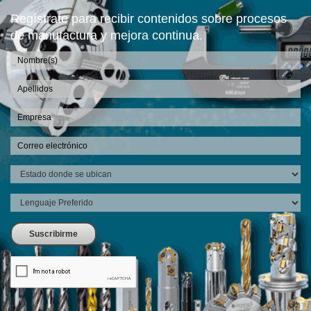
Regístrate para recibir contenidos sobre procesos
de manufactura y mejora continua.