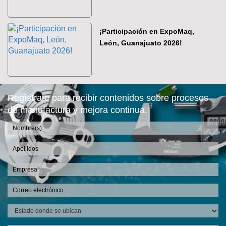
¡Participación en ExpoMaq,
León, Guanajuato 2026!
Regístrate para recibir contenidos sobre procesos
de manufactura y mejora continua.