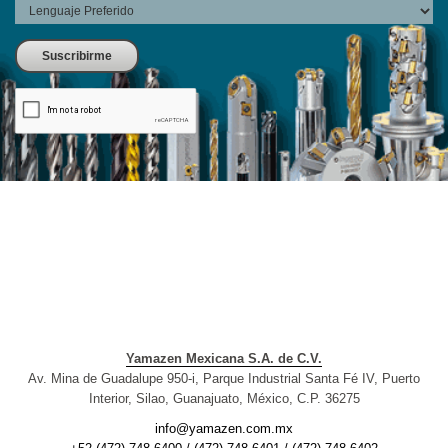
Yamazen Mexicana S.A. de C.V.
Av. Mina de Guadalupe 950-i, Parque Industrial Santa Fé IV, Puerto
Interior, Silao, Guanajuato, México, C.P. 36275
info@yamazen.com.mx