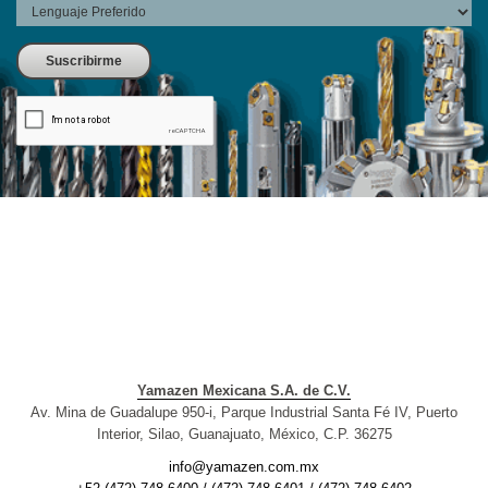
Yamazen Mexicana S.A. de C.V.
Av. Mina de Guadalupe 950-i, Parque Industrial Santa Fé IV, Puerto
Interior, Silao, Guanajuato, México, C.P. 36275
info@yamazen.com.mx