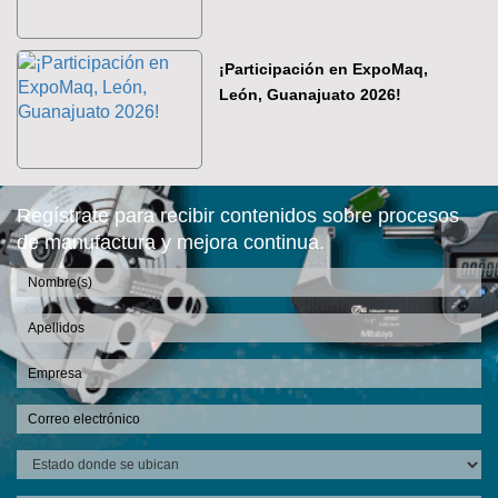
¡Participación en ExpoMaq,
León, Guanajuato 2026!
Regístrate para recibir contenidos sobre procesos
de manufactura y mejora continua.