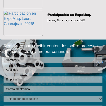
¡Participación en ExpoMaq,
León, Guanajuato 2026!
Regístrate para recibir contenidos sobre procesos
de manufactura y mejora continua.