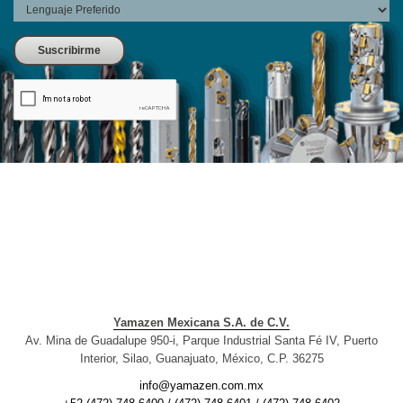
Yamazen Mexicana S.A. de C.V.
Av. Mina de Guadalupe 950-i, Parque Industrial Santa Fé IV, Puerto
Interior, Silao, Guanajuato, México, C.P. 36275
info@yamazen.com.mx