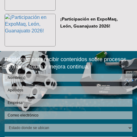
¡Participación en ExpoMaq,
León, Guanajuato 2026!
Regístrate para recibir contenidos sobre procesos
de manufactura y mejora continua.