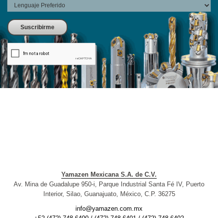
Yamazen Mexicana S.A. de C.V.
Av. Mina de Guadalupe 950-i, Parque Industrial Santa Fé IV, Puerto
Interior, Silao, Guanajuato, México, C.P. 36275
info@yamazen.com.mx