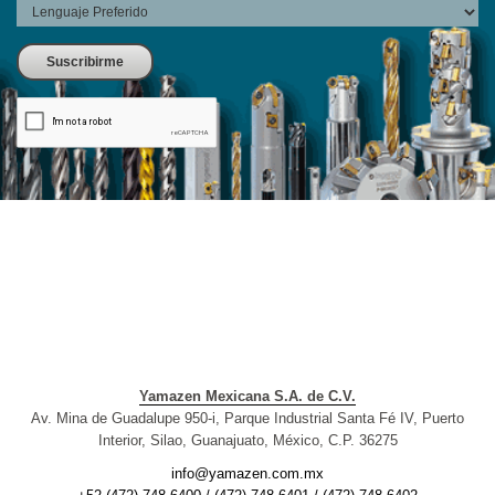
Yamazen Mexicana S.A. de C.V.
Av. Mina de Guadalupe 950-i, Parque Industrial Santa Fé IV, Puerto
Interior, Silao, Guanajuato, México, C.P. 36275
info@yamazen.com.mx