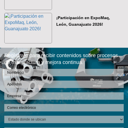
¡Participación en ExpoMaq,
León, Guanajuato 2026!
Regístrate para recibir contenidos sobre procesos
de manufactura y mejora continua.