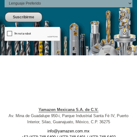
Yamazen Mexicana S.A. de C.V.
Av. Mina de Guadalupe 950-i, Parque Industrial Santa Fé IV, Puerto
Interior, Silao, Guanajuato, México, C.P. 36275
info@yamazen.com.mx