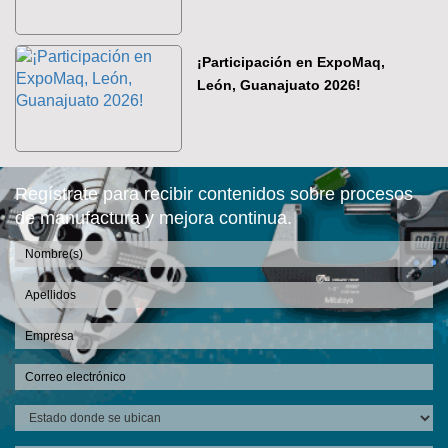
¡Participación en ExpoMaq,
León, Guanajuato 2026!
Regístrate para recibir contenidos sobre procesos
de manufactura y mejora continua.