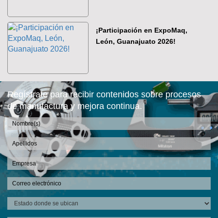
¡Participación en ExpoMaq,
León, Guanajuato 2026!
Regístrate para recibir contenidos sobre procesos
de manufactura y mejora continua.