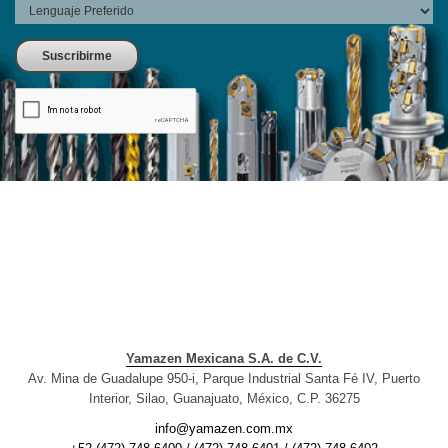
Yamazen Mexicana S.A. de C.V.
Av. Mina de Guadalupe 950-i, Parque Industrial Santa Fé IV, Puerto
Interior, Silao, Guanajuato, México, C.P. 36275
info@yamazen.com.mx