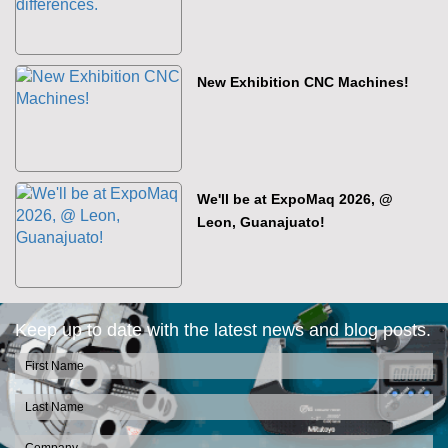
New Exhibition CNC Machines!
We'll be at ExpoMaq 2026, @
Leon, Guanajuato!
Keep up to date with the latest news and blog posts.