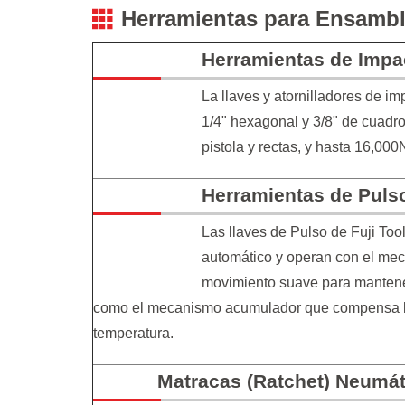
Herramientas para Ensambl
Herramientas de Impa
La llaves y atornilladores de i
1/4" hexagonal y 3/8" de cuadr
pistola y rectas, y hasta 16,000
Herramientas de Puls
Las llaves de Pulso de Fuji To
automático y operan con el mec
movimiento suave para mantener 
como el mecanismo acumulador que compensa la
temperatura.
Matracas (Ratchet) Neumát