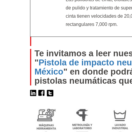
de pulido y tratamiento de super
cinta tienen velocidades de 20,0
rectangulares 7,000 rpm.
Te invitamos a leer nues
"
Pistola de impacto neu
México
" en donde podrá
pistolas neumáticas q