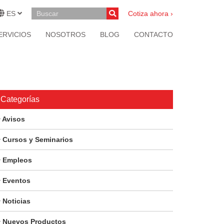
ES
Cotiza ahora ›
ERVICIOS
NOSOTROS
BLOG
CONTACTO
Categorías
Avisos
Cursos y Seminarios
Empleos
Eventos
Noticias
Nuevos Productos