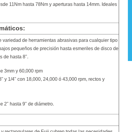
desde 11Nm hasta 78Nm y aperturas hasta 14mm. Ideales
máticos:
e variedad de herramientas abrasivas para cualquier tipo
abajos pequeños de precisión hasta esmeriles de disco de
s de hasta 8".
 de 3mm y 60,000 rpm
8" y 1/4" con 18,000, 24,000 ó 43,000 rpm, rectos y
e 2" hasta 9" de diámetro.
es y rectangulares de Fuji cubren todas las necesidades