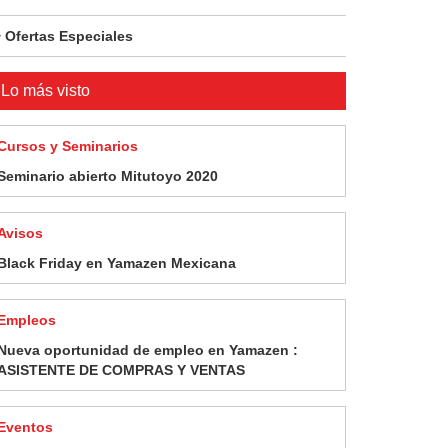
Ofertas Especiales
Lo más visto
Cursos y Seminarios
Seminario abierto Mitutoyo 2020
Avisos
Black Friday en Yamazen Mexicana
Empleos
Nueva oportunidad de empleo en Yamazen :
ASISTENTE DE COMPRAS Y VENTAS
Eventos