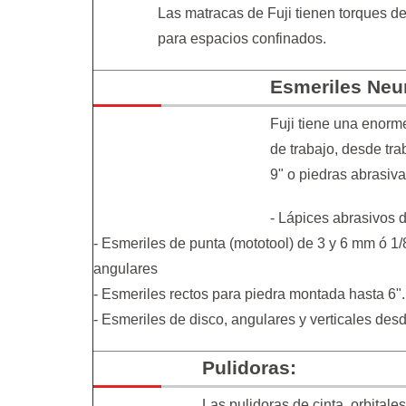
Las matracas de Fuji tienen torques 
para espacios confinados.
Esmeriles Neu
Fuji tiene una enorm
de trabajo, desde tr
9" o piedras abrasiva
- Lápices abrasivos
- Esmeriles de punta (mototool) de 3 y 6 mm ó 1/
angulares
- Esmeriles rectos para piedra montada hasta 6".
- Esmeriles de disco, angulares y verticales desd
Pulidoras:
Las pulidoras de cinta, orbital