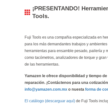
¡PRESENTANDO! Herramienta
Tools.
Fuji Tools es una compañia especializada en he
para los más demandantes trabajos y ambientes d
herramientas para ensamble pesado, pailería y m
como tacómetros, analizadores de torque y gran
de las herramientas.
Yamazen le ofrece disponibilidad y tiempo de 
reparación. ¡Contáctenos para una cotización!
info@yamazen.com.mx
o nuesta
forma de con
El catálogo (descarguar aquí)
de Fuji Tools inclu