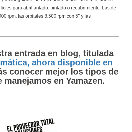
ficies para abrillantado, pintado o recubrimiento. Las de
00 rpm, las orbitales 8,500 rpm con 5" y las
tra entrada en blog, titulada
mática, ahora disponible en
s conocer mejor los tipos de
ue manejamos en Yamazen.