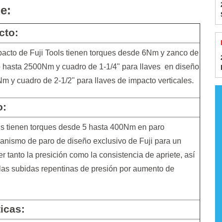
e:
cto:
mpacto de Fuji Tools tienen torques desde 6Nm y zanco de
o hasta 2500Nm y cuadro de 1-1/4" para llaves en diseño
Nm y cuadro de 2-1/2" para llaves de impacto verticales.
o:
ols tienen torques desde 5 hasta 400Nm en paro
anismo de paro de diseño exclusivo de Fuji para un
tanto la presición como la consistencia de apriete, así
s subidas repentinas de presión por aumento de
icas: