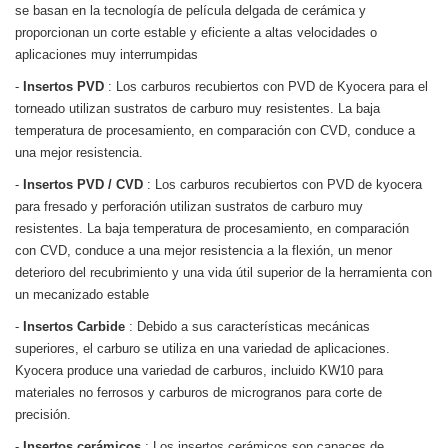
se basan en la tecnología de película delgada de cerámica y
proporcionan un corte estable y eficiente a altas velocidades o
aplicaciones muy interrumpidas
-
Insertos PVD
: Los carburos recubiertos con PVD de Kyocera para el
torneado utilizan sustratos de carburo muy resistentes. La baja
temperatura de procesamiento, en comparación con CVD, conduce a
una mejor resistencia.
-
Insertos PVD / CVD
: Los carburos recubiertos con PVD de kyocera
para fresado y perforación utilizan sustratos de carburo muy
resistentes. La baja temperatura de procesamiento, en comparación
con CVD, conduce a una mejor resistencia a la flexión, un menor
deterioro del recubrimiento y una vida útil superior de la herramienta con
un mecanizado estable
-
Insertos Carbide
: Debido a sus características mecánicas
superiores, el carburo se utiliza en una variedad de aplicaciones.
Kyocera produce una variedad de carburos, incluido KW10 para
materiales no ferrosos y carburos de microgranos para corte de
precisión.
-
Insertos cerámicos
: Los insertos cerámicos son capaces de