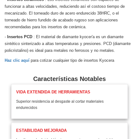
funcionar a altas velocidades, reduciendo así el costoso tiempo de
mecanizado. El torneado duro de acero endurecido 38HRC, o el
torneado de hierro fundido de acabado rugoso son aplicaciones
recomendadas para los insertos de cerámica.
-
Insertos PCD
: El material de diamante kyocer'a es un diamante
sintético sinterizado a altas temperaturas y presiones. PCD (diamante
policristalino) es ideal para metales no ferrosos y no metales.
Haz clic aquí
para cotizar cualquier tipo de insertos Kyocera
Características Notables
VIDA EXTENDIDA DE HERRAMIENTAS
Superior resistencia al desgaste al cortar materiales
endurecidos
ESTABILIDAD MEJORADA