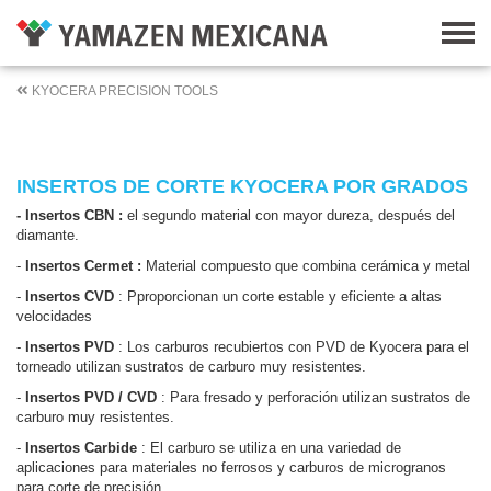
KYOCERA PRECISION TOOLS
INSERTOS DE CORTE KYOCERA POR GRADOS
- Insertos CBN :
el segundo material con mayor dureza, después del
diamante.
-
Insertos Cermet :
Material compuesto que combina cerámica y metal
-
Insertos CVD
: Pproporcionan un corte estable y eficiente a altas
velocidades
-
Insertos PVD
: Los carburos recubiertos con PVD de Kyocera para el
torneado utilizan sustratos de carburo muy resistentes.
-
Insertos PVD / CVD
: Para fresado y perforación utilizan sustratos de
carburo muy resistentes.
-
Insertos Carbide
: El carburo se utiliza en una variedad de
aplicaciones para materiales no ferrosos y carburos de microgranos
para corte de precisión.