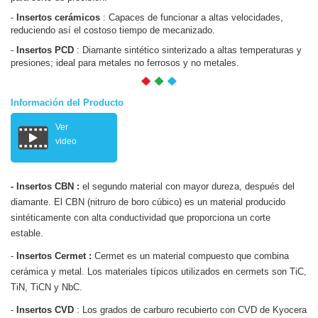
-
Insertos cerámicos
: Capaces de funcionar a altas velocidades,
reduciendo así el costoso tiempo de mecanizado.
-
Insertos PCD
: Diamante sintético sinterizado a altas temperaturas y
presiones; ideal para metales no ferrosos y no metales.
Información del Producto
Ver
video
- Insertos CBN :
el segundo material con mayor dureza, después del
diamante. El CBN (nitruro de boro cúbico) es un material producido
sintéticamente con alta conductividad que proporciona un corte
estable.
-
Insertos Cermet :
Cermet es un material compuesto que combina
cerámica y metal. Los materiales típicos utilizados en cermets son TiC,
TiN, TiCN y NbC.
-
Insertos CVD
: Los grados de carburo recubierto con CVD de Kyocera