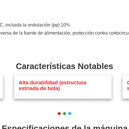
CC, incluida la ondulación (pp) 10%
nversa de la fuente de alimentación, protección contra cortocircu
Características Notables
Alta durabilidad (estructura
estriada de bola)
Especificaciones de la máquina