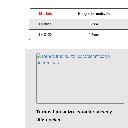
Modelo
Rango de medición
DF805S
5mm
DF812S
12mm
Tornos tipo suizo; características y
diferencias.