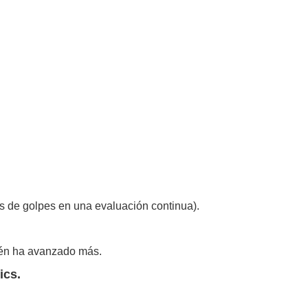
s de golpes en una evaluación continua).
ién ha avanzado más.
ics.