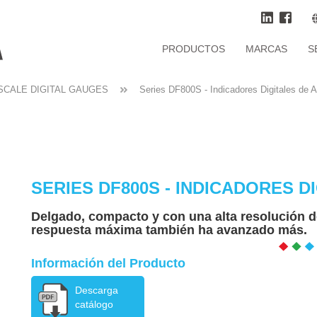
PRODUCTOS
MARCAS
S
CALE DIGITAL GAUGES
Series DF800S - Indicadores Digitales de A
SERIES DF800S - INDICADORES D
Delgado, compacto y con una alta resolución 
respuesta máxima también ha avanzado más.
Información del Producto
Descarga
catálogo