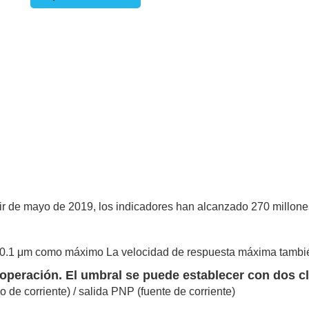
ir de mayo de 2019, los indicadores han alcanzado 270 millone
e 0.1 μm como máximo La velocidad de respuesta máxima tamb
 operación.
El umbral se puede establecer con dos cl
o de corriente) / salida PNP (fuente de corriente)