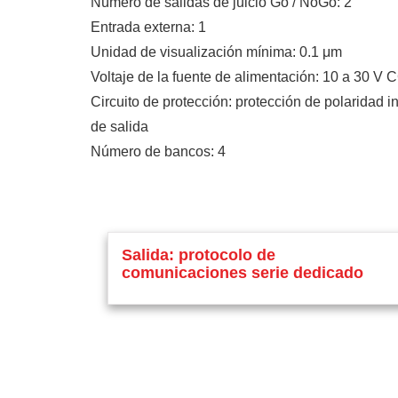
Número de salidas de juicio Go / NoGo: 2
Entrada externa: 1
Unidad de visualización mínima: 0.1 μm
Voltaje de la fuente de alimentación: 10 a 30 V 
Circuito de protección: protección de polaridad i
de salida
Número de bancos: 4
Salida: protocolo de
comunicaciones serie dedicado