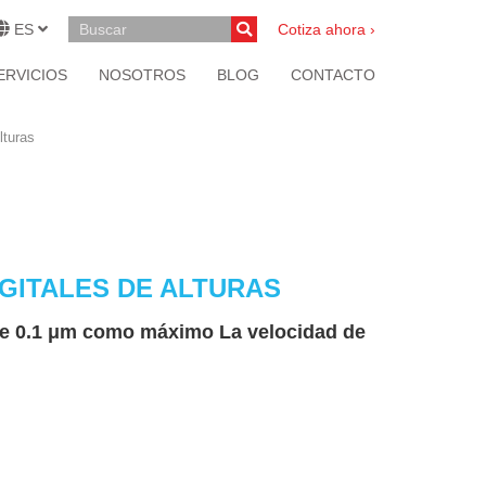
ES
Cotiza ahora ›
ERVICIOS
NOSOTROS
BLOG
CONTACTO
lturas
IGITALES DE ALTURAS
de 0.1 μm como máximo La velocidad de