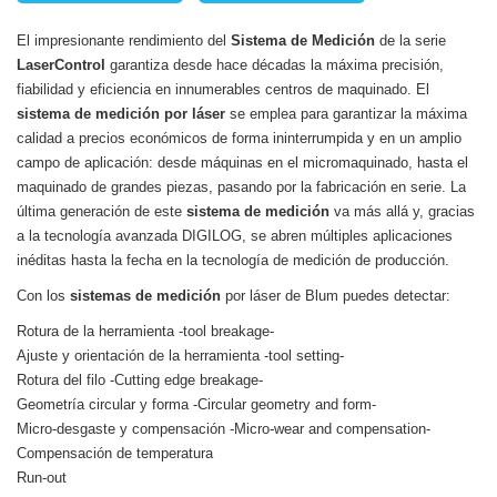
El impresionante rendimiento del
Sistema de Medición
de la serie
LaserControl
garantiza desde hace décadas la máxima precisión,
fiabilidad y eficiencia en innumerables centros de maquinado. El
sistema de medición por láser
se emplea para garantizar la máxima
calidad a precios económicos de forma ininterrumpida y en un amplio
campo de aplicación: desde máquinas en el micromaquinado, hasta el
maquinado de grandes piezas, pasando por la fabricación en serie. La
última generación de este
sistema de medición
va más allá y, gracias
a la tecnología avanzada DIGILOG, se abren múltiples aplicaciones
inéditas hasta la fecha en la tecnología de medición de producción.
Con los
sistemas de medición
por láser de Blum puedes detectar:
Rotura de la herramienta -tool breakage-
Ajuste y orientación de la herramienta -tool setting-
Rotura del filo
-
Cutting edge breakage-
Geometría circular y forma -
Circular geometry and form-
Micro-desgaste y compensación -
Micro-wear and compensation-
Compensación de temperatura
Run-out