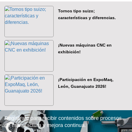
Tornos tipo suizo;
características y diferencias.
¡Nuevas máquinas CNC en
exhibición!
¡Participación en ExpoMaq,
León, Guanajuato 2026!
Regístrate para recibir contenidos sobre procesos
de manufactura y mejora continua.