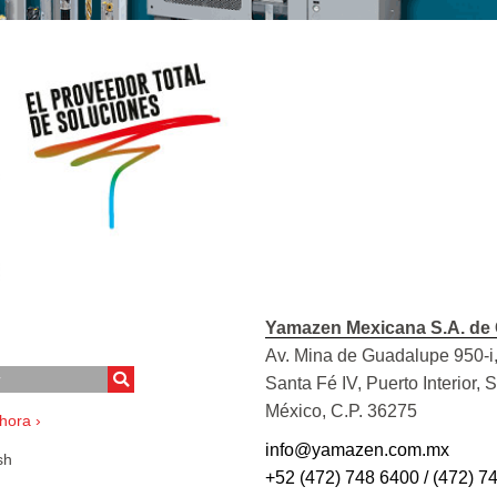
Yamazen Mexicana S.A. de 
Av. Mina de Guadalupe 950-i,
Santa Fé IV, Puerto Interior, 
México, C.P. 36275
hora ›
info@yamazen.com.mx
sh
+52 (472) 748 6400 / (472) 7