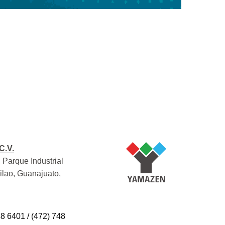
C.V.
 Parque Industrial
Silao, Guanajuato,
48 6401 / (472) 748