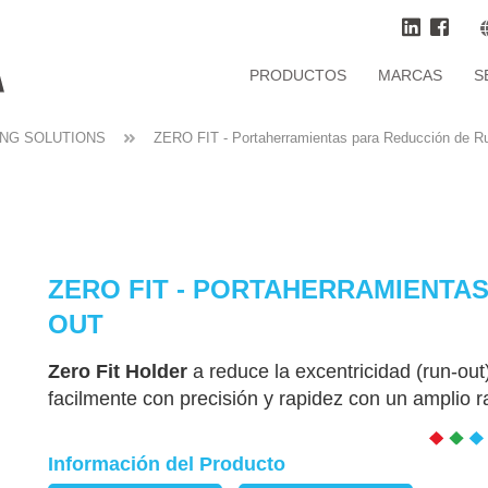
PRODUCTOS
MARCAS
S
ING SOLUTIONS
ZERO FIT - Portaherramientas para Reducción de R
ZERO FIT - PORTAHERRAMIENTAS
OUT
Zero Fit Holder
a reduce la excentricidad (run-out)
facilmente con precisión y rapidez con un amplio r
Información del Producto