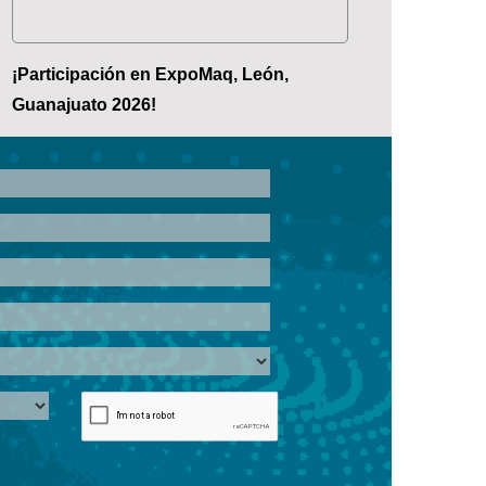
¡Participación en ExpoMaq, León,
Guanajuato 2026!