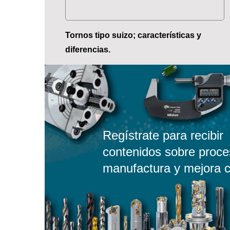
Tornos tipo suizo; características y
diferencias.
Regístrate para recibir
contenidos sobre proce
manufactura y mejora c