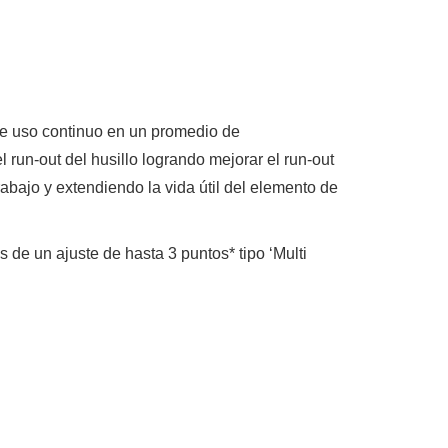
de uso continuo en un promedio de
n-out del husillo logrando mejorar el run-out
ajo y extendiendo la vida útil del elemento de
s de un ajuste de hasta 3 puntos* tipo ‘Multi