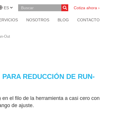
ES
Cotiza ahora ›
ERVICIOS
NOSOTROS
BLOG
CONTACTO
un-Out
 PARA REDUCCIÓN DE RUN-
 en el filo de la herramienta a casi cero con
ango de ajuste.