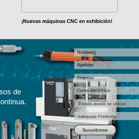
¡Nuevas máquinas CNC en exhibición!
sos de
ontinua.