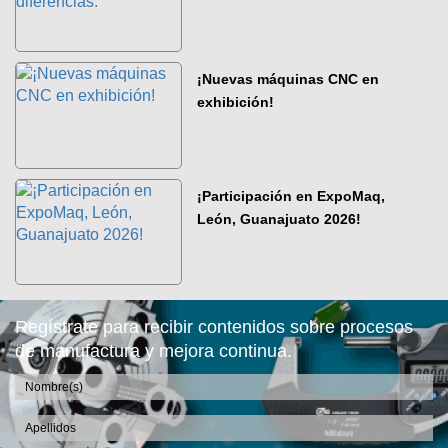
¡Nuevas máquinas CNC en
exhibición!
¡Participación en ExpoMaq,
León, Guanajuato 2026!
Regístrate para recibir contenidos sobre procesos
de manufactura y mejora continua.