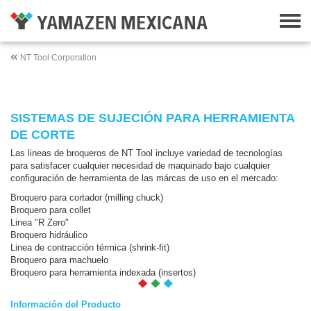
NT Tool Corporation
SISTEMAS DE SUJECIÓN PARA HERRAMIENTA
DE CORTE
Las lineas de broqueros de NT Tool incluye variedad de tecnologías
para satisfacer cualquier necesidad de maquinado bajo cualquier
configuración de herramienta de las márcas de uso en el mercado:
Broquero para cortador (milling chuck)
Broquero para collet
Linea "R Zero"
Broquero hidráulico
Linea de contracción térmica (shrink-fit)
Broquero para machuelo
Broquero para herramienta indexada (insertos)
Información del Producto