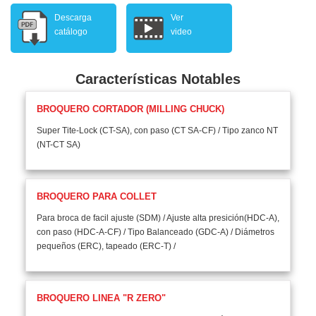
Descarga
Ver
catálogo
video
Características Notables
BROQUERO CORTADOR (MILLING CHUCK)
Super Tite-Lock (CT-SA), con paso (CT SA-CF) / Tipo zanco NT
(NT-CT SA)
BROQUERO PARA COLLET
Para broca de facil ajuste (SDM) / Ajuste alta presición(HDC-A),
con paso (HDC-A-CF) / Tipo Balanceado (GDC-A) / Diámetros
pequeños (ERC), tapeado (ERC-T) /
BROQUERO LINEA "R ZERO"