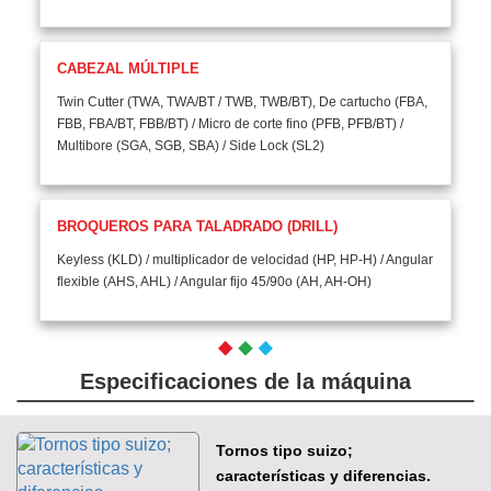
CABEZAL MÚLTIPLE
Twin Cutter (TWA, TWA/BT / TWB, TWB/BT), De cartucho (FBA,
FBB, FBA/BT, FBB/BT) / Micro de corte fino (PFB, PFB/BT) /
Multibore (SGA, SGB, SBA) / Side Lock (SL2)
BROQUEROS PARA TALADRADO (DRILL)
Keyless (KLD) / multiplicador de velocidad (HP, HP-H) / Angular
flexible (AHS, AHL) / Angular fijo 45/90o (AH, AH-OH)
Especificaciones de la máquina
Tornos tipo suizo;
características y diferencias.