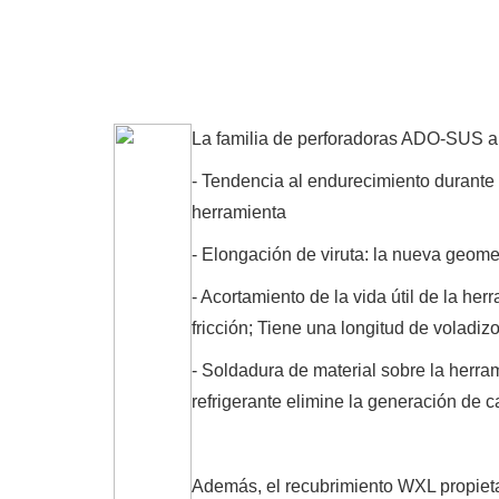
La familia de perforadoras ADO-SUS ab
- Tendencia al endurecimiento durante e
herramienta
- Elongación de viruta: la nueva geom
- Acortamiento de la vida útil de la he
fricción; Tiene una longitud de voladiz
- Soldadura de material sobre la herr
refrigerante elimine la generación de ca
Además, el recubrimiento WXL propietar