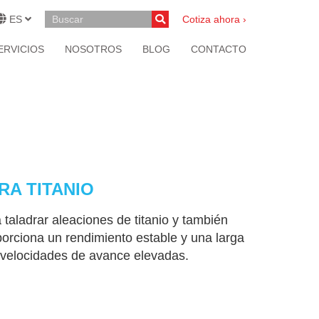
ES
Cotiza ahora ›
ERVICIOS
NOSOTROS
BLOG
CONTACTO
RA TITANIO
aladrar aleaciones de titanio y también
porciona un rendimiento estable y una larga
n velocidades de avance elevadas.