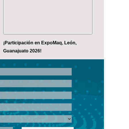
¡Participación en ExpoMaq, León,
Guanajuato 2026!