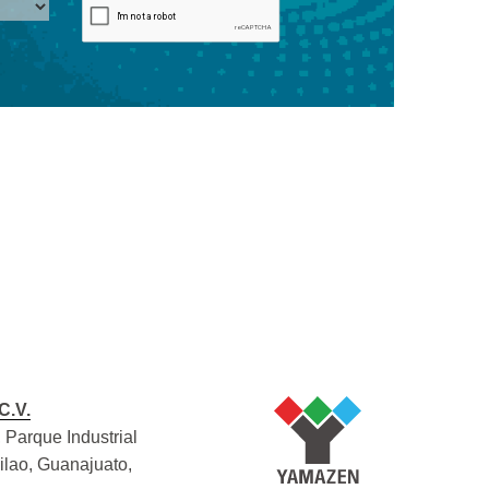
C.V.
 Parque Industrial
Silao, Guanajuato,