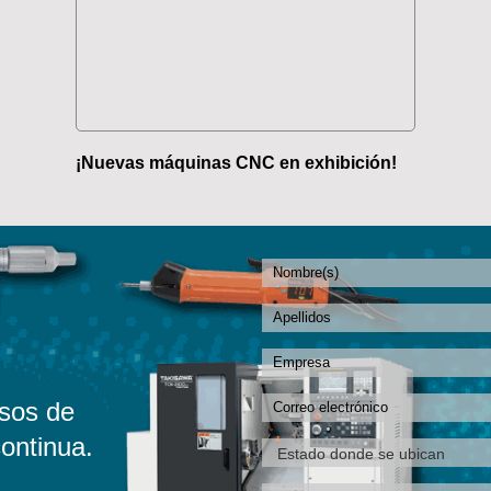
¡Nuevas máquinas CNC en exhibición!
sos de
ontinua.