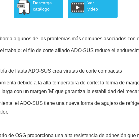
Descarga
Ver
catálogo
video
orda algunos de los problemas más comunes asociados con esto
l trabajo: el filo de corte afilado ADO-SUS reduce el endurecimie
etría de flauta ADO-SUS crea virutas de corte compactas
rramienta debido a la alta temperatura de corte: la forma de ma
o larga con un margen 'M' que garantiza la estabilidad del meca
amienta: el ADO-SUS tiene una nueva forma de agujero de refri
lor.
io de OSG proporciona una alta resistencia de adhesión que mi