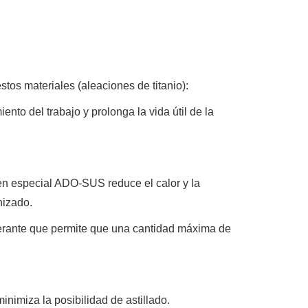
s materiales (aleaciones de titanio):
nto del trabajo y prolonga la vida útil de la
rgen especial ADO-SUS reduce el calor y la
nizado.
gerante que permite que una cantidad máxima de
nimiza la posibilidad de astillado.