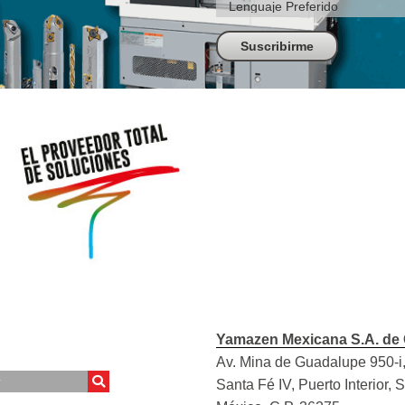
Yamazen Mexicana S.A. de 
Av. Mina de Guadalupe 950-i,
Santa Fé IV, Puerto Interior, 