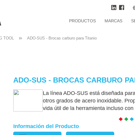
PRODUCTOS
MARCAS
S
G TOOL
ADO-SUS - Brocas carburo para Titanio
ADO-SUS - BROCAS CARBURO PA
La línea ADO-SUS está diseñada para t
otros grados de acero inoxidable. Pro
vida útil de la herramienta incluso co
Información del Producto