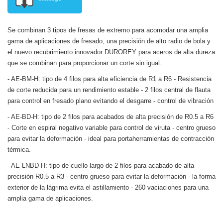
Se combinan 3 tipos de fresas de extremo para acomodar una amplia
gama de aplicaciones de fresado, una precisión de alto radio de bola y
el nuevo recubrimiento innovador DUROREY para aceros de alta dureza
que se combinan para proporcionar un corte sin igual.
- AE-BM-H: tipo de 4 filos para alta eficiencia de R1 a R6 - Resistencia
de corte reducida para un rendimiento estable - 2 filos central de flauta
para control
en fresado plano evitando el desgarre - control de vibración
- AE-BD-H: tipo de 2 filos para acabados de alta precisión de R0.5 a R6
- Corte en espiral negativo variable para control de viruta - centro grueso
para evitar la deformación - ideal para portaherramientas de contracción
térmica.
- AE-LNBD-H: tipo de cuello largo de 2 filos para acabado de alta
precisión R0.5 a R3 - centro grueso para evitar la deformación - la forma
exterior de la lágrima evita el astillamiento - 260 vaciaciones para una
amplia gama de aplicaciones.