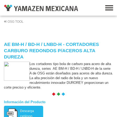
OSG TOOL
AE BM-H / BD-H / LNBD-H - CORTADORES
CARBURO REDONDOS P/ACEROS ALTA
DUREZA
Los cortadores tipo bola de carburo para acero de alta
dureza, series AE BM-H / BD-H / LNBD-H de la serie
A de OSG están diseñados para aceros de alta dureza.
La alta precisión del radio de bola y un nuevo
recubrimiento innovador DUROREY proporcionan un
corte preciso y eficiente.
Información del Producto
Descarga
catálogo