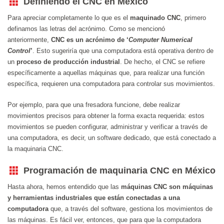
Definiendo el CNC en México
Para apreciar completamente lo que es el
maquinado CNC
, primero
definamos las letras del acrónimo. Como se mencionó
anteriormente,
CNC
es un acrónimo de ‘
Computer Numerical
Control
’
. Esto sugeriría que una computadora está operativa dentro de
un
proceso de producción industrial
. De hecho, el CNC se refiere
específicamente a aquellas máquinas que, para realizar una función
específica, requieren una computadora para controlar sus movimientos.
Por ejemplo, para que una fresadora funcione, debe realizar
movimientos precisos para obtener la forma exacta requerida: estos
movimientos se pueden configurar, administrar y verificar a través de
una computadora, es decir, un software dedicado, que está conectado a
la maquinaria CNC.
Programación de maquinaria CNC en México
Hasta ahora, hemos entendido que las
máquinas CNC
son máquinas
y herramientas industriales que están conectadas a una
computadora
que, a través del software, gestiona los movimientos de
las máquinas. Es fácil ver, entonces, que para que la computadora