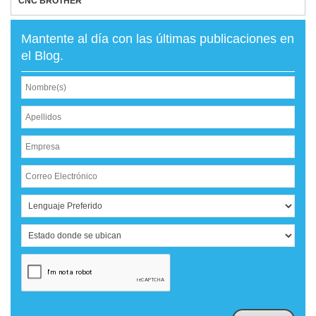
CNC BROTHER
Mantente al día con las últimas publicaciones en
el Blog.