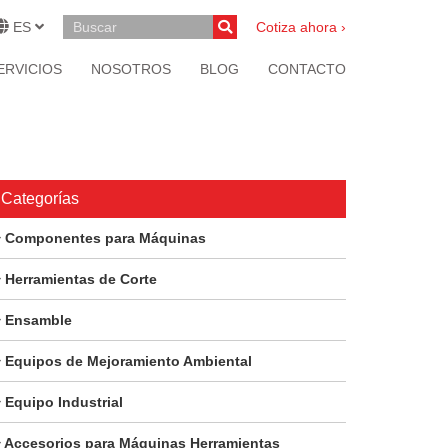
ES
Cotiza ahora ›
ERVICIOS
NOSOTROS
BLOG
CONTACTO
Categorías
Componentes para Máquinas
Herramientas de Corte
Ensamble
Equipos de Mejoramiento Ambiental
Equipo Industrial
Accesorios para Máquinas Herramientas