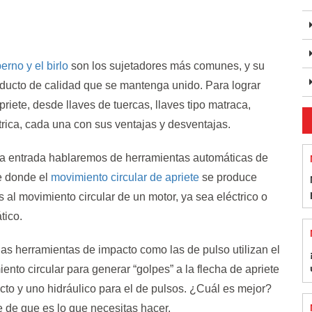
perno y el birlo
son los sujetadores más comunes, y su
ducto de calidad que se mantenga unido. Para lograr
riete, desde llaves de tuercas, llaves tipo matraca,
rica, cada una con sus ventajas y desventajas.
a entrada hablaremos de herramientas automáticas de
e donde el
movimiento circular de apriete
se produce
s al movimiento circular de un motor, ya sea eléctrico o
tico.
las herramientas de impacto como las de pulso utilizan el
ento circular para generar “golpes” a la flecha de apriete
cto y uno hidráulico para el de pulsos. ¿Cuál es mejor?
de que es lo que necesitas hacer.