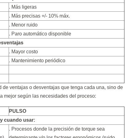
. Más ligeras
. Más precisas +/- 10% máx.
. Menor ruido
. Paro automático disponible
sventajas
. Mayor costo
. Mantenimiento periódico
ad de ventajas o desventajas que tenga cada una, sino de
a mejor según las necesidades del proceso:
PULSO
y cuando usar:
. Procesos donde la precisión de torque sea
n)
determinante y/o los factores ergonómicos (ruido,