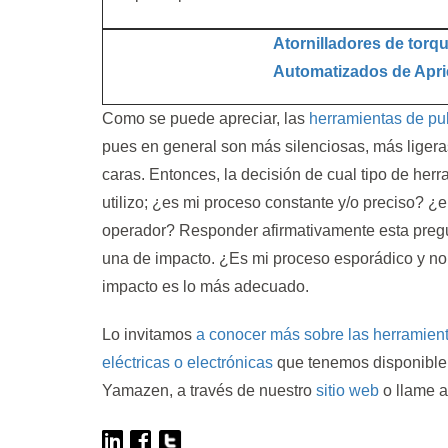
Atornilladores de torq
Automatizados de Apri
Como se puede apreciar, las
herramientas de pu
pues en general son más silenciosas, más ligera
caras. Entonces, la decisión de cual tipo de her
utilizo; ¿es mi proceso constante y/o preciso? ¿e
operador? Responder afirmativamente esta pregu
una de impacto. ¿Es mi proceso esporádico y no
impacto es lo más adecuado.
Lo invitamos
a conocer más sobre las herramienta
eléctricas o electrónicas
que tenemos disponible
Yamazen, a través de nuestro
sitio web
o llame 