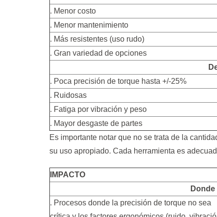
. Menor costo
. Menor mantenimiento
. Más resistentes (uso rudo)
. Gran variedad de opciones
De
. Poca precisión de torque hasta +/-25%
. Ruidosas
. Fatiga por vibración y peso
. Mayor desgaste de partes
Es importante notar que no se trata de la cantid
su uso apropiado. Cada herramienta es adecuad
IMPACTO
Donde 
. Procesos donde la precisión de torque no sea
crítica y los factores ergonómicos (ruido, vibració