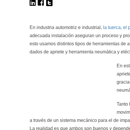
En industria automotriz e industrial,
la tuerca, el 
adecuada instalación aseguran un proceso y pro
esto usamos distintos tipos de herramientas de ap
dados de apriete y herramienta neumática y eléct
En est
apriet
gracia
neumá
Tanto 
movimi
a través de un sistema mecánico para el de impa
La realidad es que ambos son buenos y depende 