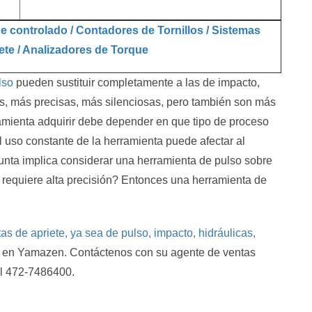
ue controlado / Contadores de Tornillos / Sistemas
ete
/ Analizadores de Torque
lso
pueden sustituir completamente a las de impacto,
s, más precisas, más silenciosas, pero también son más
ramienta adquirir debe depender en que tipo de proceso
l uso constante de la herramienta puede afectar al
nta implica considerar una herramienta de pulso sobre
 requiere alta precisión? Entonces una herramienta de
s de apriete, ya sea de pulso, impacto, hidráulicas,
 en Yamazen. Contáctenos con su agente de ventas
al 472-7486400.