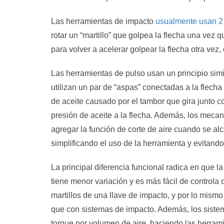
Las herramientas de impacto
usualmente usan 2 
rotar un “martillo” que golpea la flecha una vez q
para volver a acelerar golpear la flecha otra ve
Las herramientas de pulso usan un principio simil
utilizan un par de “aspas” conectadas a la flecha
de aceite causado por el tambor que gira junto co
presión de aceite a la flecha. Además, los meca
agregar la función de corte de aire cuando se alc
simplificando el uso de la herramienta y evitando
La principal diferencia funcional radica en que 
tiene menor variación y es más fácil de controla
martillos de una llave de impacto, y por lo mism
que con sistemas de impacto. Además, los siste
torque por volumen de aire, haciendo las herra