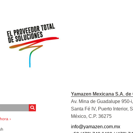
Yamazen Mexicana S.A. de 
Av. Mina de Guadalupe 950-i,
Santa Fé IV, Puerto Interior, 
México, C.P. 36275
hora ›
info@yamazen.com.mx
sh