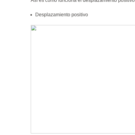
Así es como funciona el desplazamiento positivo
Desplazamiento positivo