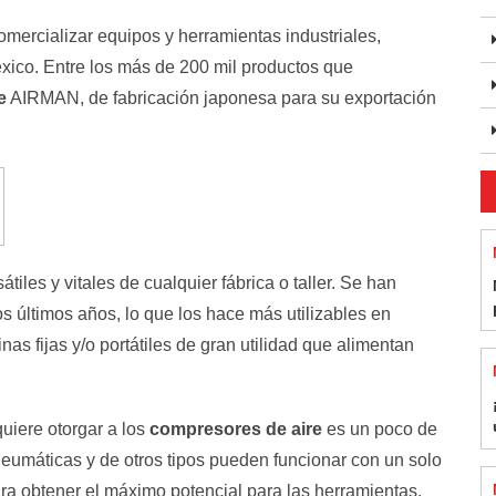
rcializar equipos y herramientas industriales,
éxico. Entre los más de 200 mil productos que
e
AIRMAN, de fabricación japonesa para su exportación
iles y vitales de cualquier fábrica o taller. Se han
últimos años, lo que los hace más utilizables en
nas fijas y/o portátiles de gran utilidad que alimentan
uiere otorgar a los
compresores de aire
es un poco de
neumáticas y de otros tipos pueden funcionar con un solo
para obtener el máximo potencial para las herramientas.