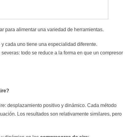
izar para alimentar una variedad de herramientas.
e
y cada uno tiene una especialidad diferente.
 severas: todo se reduce a la forma en que un compresor
ire?
ire: desplazamiento positivo y dinámico. Cada método
uación. Los resultados son relativamente similares, pero