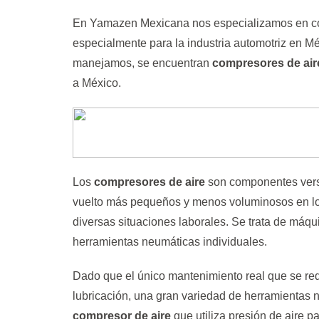
En Yamazen Mexicana nos especializamos en come
especialmente para la industria automotriz en M
manejamos, se encuentran
compresores de air
a México.
Los
compresores de aire
son componentes versát
vuelto más pequeños y menos voluminosos en los 
diversas situaciones laborales. Se trata de máqui
herramientas neumáticas individuales.
Dado que el único mantenimiento real que se req
lubricación, una gran variedad de herramientas 
compresor de aire
que utiliza presión de aire 