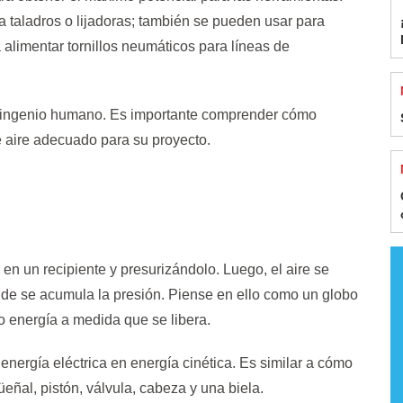
ra taladros o lijadoras; también se pueden usar para
a alimentar tornillos neumáticos para líneas de
l ingenio humano. Es importante comprender cómo
 aire adecuado para su proyecto.
en un recipiente y presurizándolo. Luego, el aire se
onde se acumula la presión. Piense en ello como un globo
mo energía a medida que se libera.
 energía eléctrica en energía cinética. Es similar a cómo
ñal, pistón, válvula, cabeza y una biela.