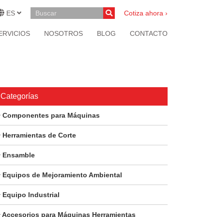
ES
Cotiza ahora ›
ERVICIOS
NOSOTROS
BLOG
CONTACTO
Categorías
Componentes para Máquinas
Herramientas de Corte
Ensamble
Equipos de Mejoramiento Ambiental
Equipo Industrial
Accesorios para Máquinas Herramientas