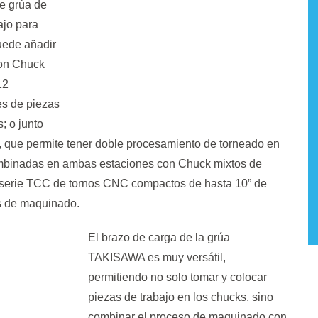
e grúa de
ajo para
puede añadir
con Chuck
12
es de piezas
; o junto
o, que permite tener doble procesamiento de torneado en
ombinadas en ambas estaciones con Chuck mixtos de
a serie TCC de tornos CNC compactos de hasta 10” de
s de maquinado.
El brazo de carga de la grúa
TAKISAWA es muy versátil,
permitiendo no solo tomar y colocar
piezas de trabajo en los chucks, sino
combinar el proceso de maquinado con