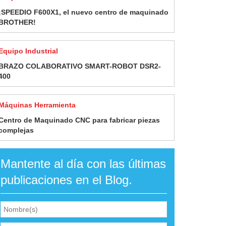
¡SPEEDIO F600X1, el nuevo centro de maquinado
BROTHER!
Equipo Industrial
BRAZO COLABORATIVO SMART-ROBOT DSR2-
400
Máquinas Herramienta
Centro de Maquinado CNC para fabricar piezas
complejas
Mantente al día con las últimas
publicaciones en el Blog.