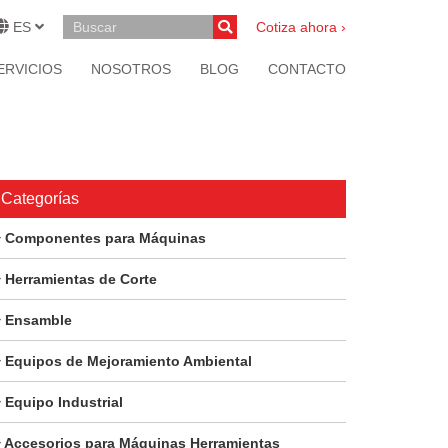
ES
Cotiza ahora ›
ERVICIOS
NOSOTROS
BLOG
CONTACTO
Categorías
Componentes para Máquinas
Herramientas de Corte
Ensamble
Equipos de Mejoramiento Ambiental
Equipo Industrial
Accesorios para Máquinas Herramientas