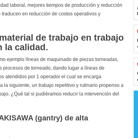
uridad laboral, mejores tiempos de producción y reducción
e traducen en reducción de costos operativos y
material de trabajo en trabajo
 la calidad.
omo ejemplo líneas de maquinado de piezas torneadas,
s procesos de torneado, dando lugar a líneas de
dos atendidos por 1 operador el cual se encarga
a siguiente, un trabajo repetitivo y rutinario propenso a
bajo. ¿Qué tal si pudiéramos reducir la intervención del
AKISAWA (gantry) de alta