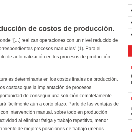
ducción de costos de producción.
donde “[…] realizan operaciones con un nivel reducido de
rrespondientes procesos manuales” (1). Para el
epto de automatización en los procesos de producción
ura es determinante en los costos finales de producción,
nos costoso que la implantación de procesos
oportunidad de conseguir una solución completamente
ará fácilmente aún a corto plazo. Parte de las ventajas de
con intervención manual, sobre todo en producción
ividad al eliminar fatiga y trabajo repetitivo, menor
cimiento de mejores posiciones de trabajo (menos