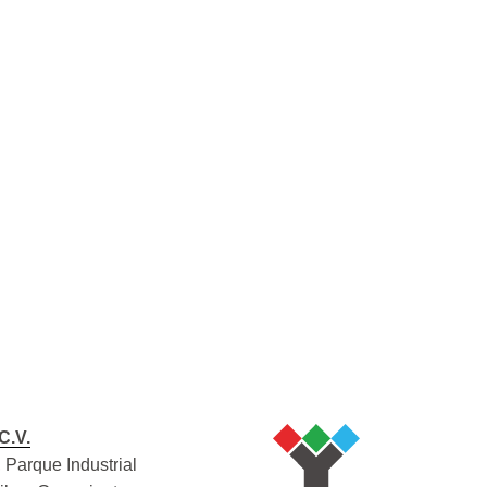
C.V.
 Parque Industrial