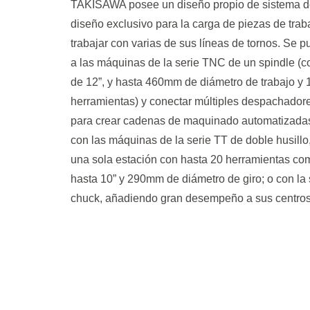
TAKISAWA posee un diseño propio de sistema d
diseño exclusivo para la carga de piezas de trab
trabajar con varias de sus líneas de tornos. Se 
a las máquinas de la serie TNC de un spindle (
de 12”, y hasta 460mm de diámetro de trabajo y 
herramientas) y conectar múltiples despachador
para crear cadenas de maquinado automatizadas
con las máquinas de la serie TT de doble husill
una sola estación con hasta 20 herramientas c
hasta 10” y 290mm de diámetro de giro; o con l
chuck, añadiendo gran desempeño a sus centro