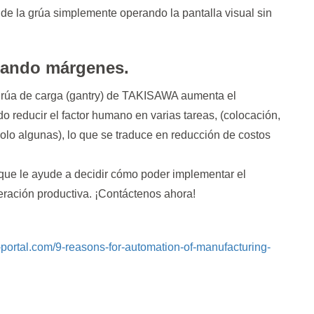
 de la grúa simplemente operando la pantalla visual sin
rando márgenes.
grúa de carga (gantry) de TAKISAWA aumenta el
 reducir el factor humano en varias tareas, (colocación,
olo algunas), lo que se traduce en reducción de costos
ue le ayude a decidir cómo poder implementar el
ración productiva. ¡Contáctenos ahora!
g-portal.com/9-reasons-for-automation-of-manufacturing-