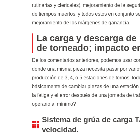
rutinarias y clericales), mejoramiento de la seg
de tiempos muertos, y todos estos en conjunto s
mejoramiento de los márgenes de ganancia.
La carga y descarga de 
de torneado; impacto en
De los comentarios anteriores, podemos usar c
donde una misma pieza necesita pasar por vario
producción de 3, 4, o 5 estaciones de tornos, to
básicamente de cambiar piezas de una estación a l
la fatiga y el error después de una jornada de tra
operario al mínimo?
Sistema de grúa de carga T
velocidad.