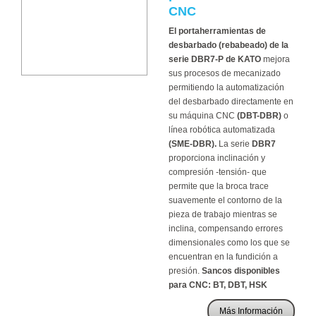
CNC
El portaherramientas de
desbarbado (rebabeado) de la
serie DBR7-P de KATO
mejora
sus procesos de mecanizado
permitiendo la automatización
del desbarbado directamente en
su máquina CNC
(DBT-DBR)
o
línea robótica automatizada
(SME-DBR).
La serie
DBR7
proporciona inclinación y
compresión -tensión- que
permite que la broca trace
suavemente el contorno de la
pieza de trabajo mientras se
inclina, compensando errores
dimensionales como los que se
encuentran en la fundición a
presión.
Sancos disponibles
para CNC: BT, DBT, HSK
Más Información