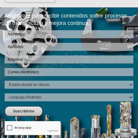
Regístrate para recibir contenidos sobre procesos
de manufactura y mejora continua.