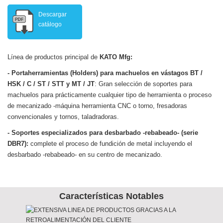
Descargar
catálogo
Línea de productos principal de
KATO Mfg:
- Portaherramientas (Holders) para machuelos en vástagos BT /
HSK / C / ST / STT y MT / JT
: Gran selección de soportes para
machuelos para prácticamente cualquier tipo de herramienta o proceso
de mecanizado -máquina herramienta CNC o torno, fresadoras
convencionales y tornos, taladradoras.
- Soportes
especializados
para desbarbado -rebabeado- (serie
DBR7):
complete el proceso de fundición de metal incluyendo el
desbarbado -rebabeado- en su centro de mecanizado.
Características Notables