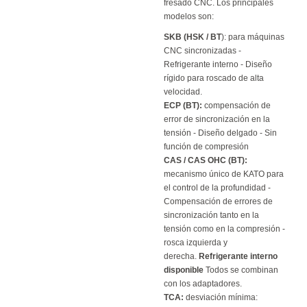
fresado CNC. Los principales
modelos son:
SKB (HSK / BT
): para máquinas
CNC sincronizadas -
Refrigerante interno - Diseño
rígido para roscado de alta
velocidad.
ECP (BT):
compensación de
error de sincronización en la
tensión - Diseño delgado - Sin
función de compresión
CAS / CAS OHC (BT):
mecanismo único de KATO para
el control de la profundidad -
Compensación de errores de
sincronización tanto en la
tensión como en la compresión -
rosca izquierda y
derecha.
Refrigerante interno
disponible
Todos se combinan
con los adaptadores.
TCA:
desviación mínima: