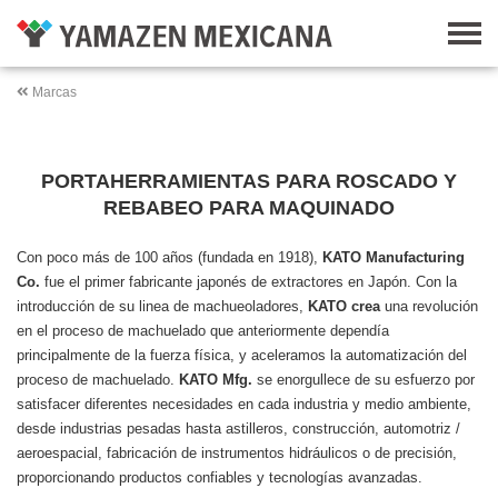
Marcas
PORTAHERRAMIENTAS PARA ROSCADO Y
REBABEO PARA MAQUINADO
Con poco más de 100 años (fundada en 1918),
KATO Manufacturing
Co.
fue el primer fabricante japonés de extractores en Japón. Con la
introducción de su linea de machueoladores,
KATO crea
una revolución
en el proceso de machuelado que anteriormente dependía
principalmente de la fuerza física, y aceleramos la automatización del
proceso de machuelado.
KATO Mfg.
se enorgullece de su esfuerzo por
satisfacer diferentes necesidades en cada industria y medio ambiente,
desde industrias pesadas hasta astilleros, construcción, automotriz /
aeroespacial, fabricación de instrumentos hidráulicos o de precisión,
proporcionando productos confiables y tecnologías avanzadas.