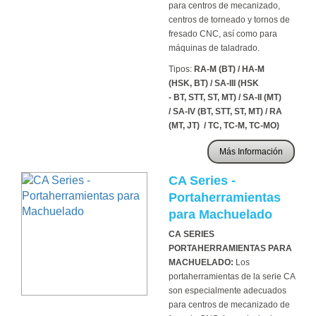
para centros de mecanizado,
centros de torneado y tornos de
fresado CNC, así como para
máquinas de taladrado.
Tipos:
RA-M (BT) / HA-M
(HSK, BT) / SA-III (HSK
- BT, STT, ST, MT) / SA-II (MT)
/ SA-IV (BT, STT, ST, MT) / RA
(MT, JT) / TC, TC-M, TC-MO)
Más Información
CA Series -
Portaherramientas
para Machuelado
CA SERIES
PORTAHERRAMIENTAS PARA
MACHUELADO:
Los
portaherramientas de la serie CA
son especialmente adecuados
para centros de mecanizado de