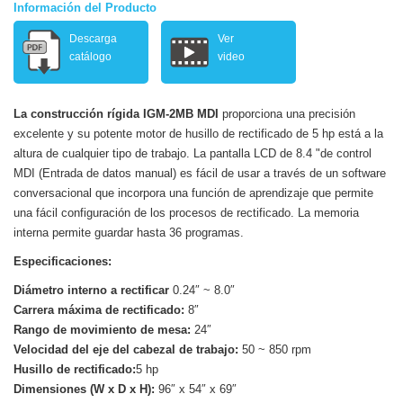
Información del Producto
Descarga
Ver
catálogo
video
La construcción rígida IGM-2MB MDI
proporciona una precisión
excelente y su potente motor de husillo de rectificado de 5 hp está a la
altura de cualquier tipo de trabajo. La pantalla LCD de 8.4 "de control
MDI (Entrada de datos manual) es fácil de usar a través de un software
conversacional que incorpora una función de aprendizaje que permite
una fácil configuración de los procesos de rectificado. La memoria
interna permite guardar hasta 36 programas.
Especificaciones:
Diámetro interno a rectificar
0.24″ ~ 8.0″
Carrera máxima de rectificado:
8″
Rango de movimiento de mesa:
24″
Velocidad del eje del cabezal de trabajo:
50 ~ 850 rpm
Husillo de rectificado:
5 hp
Dimensiones (W x D x H):
96″ x 54″ x 69″