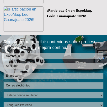
¡Participación en ExpoMaq,
León, Guanajuato 2026!
Regístrate para recibir contenidos sobre procesos
de manufactura y mejora continua.