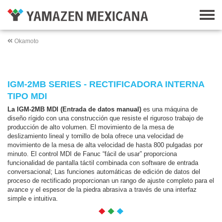
Okamoto
IGM-2MB SERIES - RECTIFICADORA INTERNA
TIPO MDI
La IGM-2MB MDI (Entrada de datos manual)
es una máquina de
diseño rígido con una construcción que resiste el riguroso trabajo de
producción de alto volumen. El movimiento de la mesa de
deslizamiento lineal y tornillo de bola ofrece una velocidad de
movimiento de la mesa de alta velocidad de hasta 800 pulgadas por
minuto. El control MDI de Fanuc “fácil de usar” proporciona
funcionalidad de pantalla táctil combinada con software de entrada
conversacional; Las funciones automáticas de edición de datos del
proceso de rectificado proporcionan un rango de ajuste completo para el
avance y el espesor de la piedra abrasiva a través de una interfaz
simple e intuitiva.