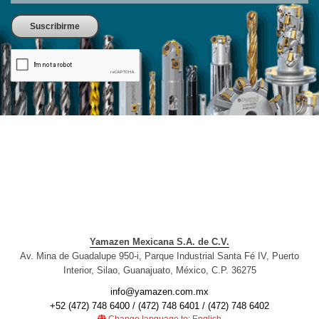
Yamazen Mexicana S.A. de C.V.
Av. Mina de Guadalupe 950-i, Parque Industrial Santa Fé IV, Puerto
Interior, Silao, Guanajuato, México, C.P. 36275
info@yamazen.com.mx
+52 (472) 748 6400 / (472) 748 6401 / (472) 748 6402