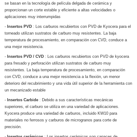
se basan en la tecnología de película delgada de cerámica y
proporcionan un corte estable y eficiente a altas velocidades o
aplicaciones muy interrumpidas
-
Insertos PVD
: Los carburos recubiertos con PVD de Kyocera para el
torneado utilizan sustratos de carburo muy resistentes. La baja
temperatura de procesamiento, en comparación con CVD, conduce a
una mejor resistencia.
-
Insertos PVD / CVD
: Los carburos recubiertos con PVD de kyocera
para fresado y perforación utilizan sustratos de carburo muy
resistentes. La baja temperatura de procesamiento, en comparación
con CVD, conduce a una mejor resistencia a la flexión, un menor
deterioro del recubrimiento y una vida útil superior de la herramienta con
un mecanizado estable
-
Insertos Carbide
: Debido a sus características mecánicas
superiores, el carburo se utiliza en una variedad de aplicaciones.
Kyocera produce una variedad de carburos, incluido KW10 para
materiales no ferrosos y carburos de microgranos para corte de
precisión.
-
Insertos cerámicos
: Los insertos cerámicos son capaces de