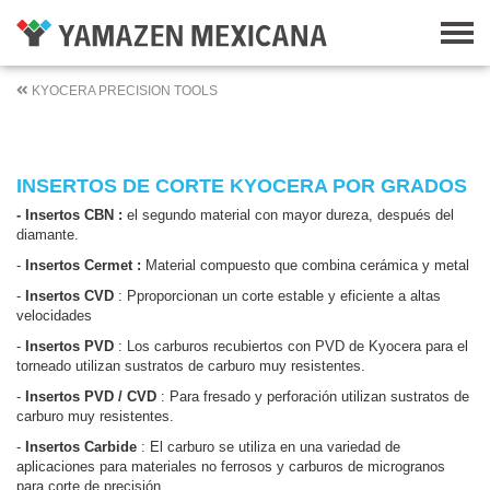
KYOCERA PRECISION TOOLS
INSERTOS DE CORTE KYOCERA POR GRADOS
- Insertos CBN :
el segundo material con mayor dureza, después del
diamante.
-
Insertos Cermet :
Material compuesto que combina cerámica y metal
-
Insertos CVD
: Pproporcionan un corte estable y eficiente a altas
velocidades
-
Insertos PVD
: Los carburos recubiertos con PVD de Kyocera para el
torneado utilizan sustratos de carburo muy resistentes.
-
Insertos PVD / CVD
: Para fresado y perforación utilizan sustratos de
carburo muy resistentes.
-
Insertos Carbide
: El carburo se utiliza en una variedad de
aplicaciones para materiales no ferrosos y carburos de microgranos
para corte de precisión.