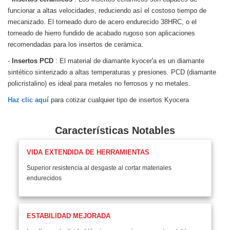
funcionar a altas velocidades, reduciendo así el costoso tiempo de
mecanizado. El torneado duro de acero endurecido 38HRC, o el
torneado de hierro fundido de acabado rugoso son aplicaciones
recomendadas para los insertos de cerámica.
-
Insertos PCD
: El material de diamante kyocer'a es un diamante
sintético sinterizado a altas temperaturas y presiones. PCD (diamante
policristalino) es ideal para metales no ferrosos y no metales.
Haz clic aquí
para cotizar cualquier tipo de insertos Kyocera
Características Notables
VIDA EXTENDIDA DE HERRAMIENTAS
Superior resistencia al desgaste al cortar materiales
endurecidos
ESTABILIDAD MEJORADA