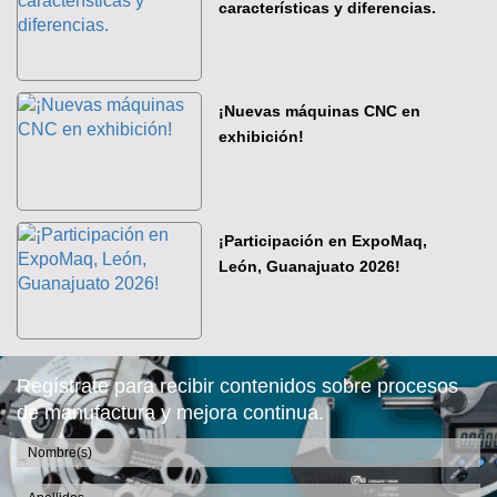
características y diferencias.
¡Nuevas máquinas CNC en
exhibición!
¡Participación en ExpoMaq,
León, Guanajuato 2026!
Regístrate para recibir contenidos sobre procesos
de manufactura y mejora continua.