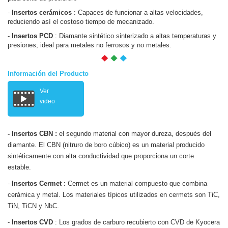
-
Insertos cerámicos
: Capaces de funcionar a altas velocidades,
reduciendo así el costoso tiempo de mecanizado.
-
Insertos PCD
: Diamante sintético sinterizado a altas temperaturas y
presiones; ideal para metales no ferrosos y no metales.
Información del Producto
Ver
video
- Insertos CBN :
el segundo material con mayor dureza, después del
diamante. El CBN (nitruro de boro cúbico) es un material producido
sintéticamente con alta conductividad que proporciona un corte
estable.
-
Insertos Cermet :
Cermet es un material compuesto que combina
cerámica y metal. Los materiales típicos utilizados en cermets son TiC,
TiN, TiCN y NbC.
-
Insertos CVD
: Los grados de carburo recubierto con CVD de Kyocera