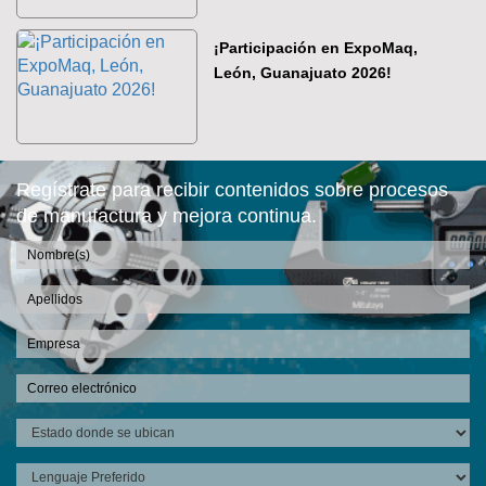
¡Participación en ExpoMaq,
León, Guanajuato 2026!
Regístrate para recibir contenidos sobre procesos
de manufactura y mejora continua.