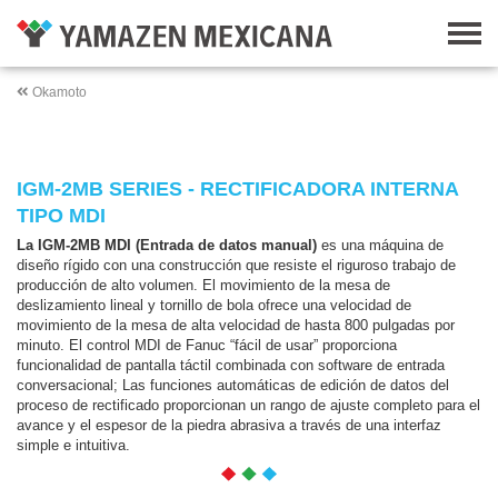
Okamoto
IGM-2MB SERIES - RECTIFICADORA INTERNA
TIPO MDI
La IGM-2MB MDI (Entrada de datos manual)
es una máquina de
diseño rígido con una construcción que resiste el riguroso trabajo de
producción de alto volumen. El movimiento de la mesa de
deslizamiento lineal y tornillo de bola ofrece una velocidad de
movimiento de la mesa de alta velocidad de hasta 800 pulgadas por
minuto. El control MDI de Fanuc “fácil de usar” proporciona
funcionalidad de pantalla táctil combinada con software de entrada
conversacional; Las funciones automáticas de edición de datos del
proceso de rectificado proporcionan un rango de ajuste completo para el
avance y el espesor de la piedra abrasiva a través de una interfaz
simple e intuitiva.