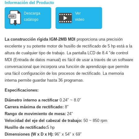
Información del Producto
Descarga
Ver
catálogo
video
La construcción rígida IGM-2MB MDI
proporciona una precisión
excelente y su potente motor de husillo de rectificado de 5 hp está a la
altura de cualquier tipo de trabajo. La pantalla LCD de 8.4 "de control
MDI (Entrada de datos manual) es fácil de usar a través de un software
conversacional que incorpora una función de aprendizaje que permite
una fácil configuración de los procesos de rectificado. La memoria
interna permite guardar hasta 36 programas.
Especificaciones:
Diámetro interno a rectificar
0.24″ ~ 8.0″
Carrera máxima de rectificado:
8″
Rango de movimiento de mesa:
24″
Velocidad del eje del cabezal de trabajo:
50 ~ 850 rpm
Husillo de rectificado:
5 hp
Dimensiones (W x D x H):
96″ x 54″ x 69″