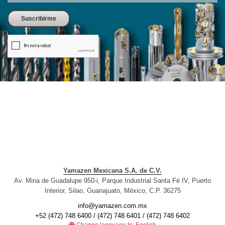
Yamazen Mexicana S.A. de C.V.
Av. Mina de Guadalupe 950-i, Parque Industrial Santa Fé IV, Puerto
Interior, Silao, Guanajuato, México, C.P. 36275
info@yamazen.com.mx
+52 (472) 748 6400 / (472) 748 6401 / (472) 748 6402