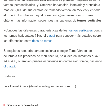
vertical personalizadas, y Yamazen ha vendido, instalado y atendido a
más de 2,000 de sus centros de torneado vertical en México y en todo
el mundo. Escríbenos hoy al correo info@yamazen.com.mx para
obtener más información sobre nuestras opciones de
tornos verticales
.
¿Conoces las diferentes características de los
tornos verticales
contra
los tornos horizontales? Haz clic
aquí
para conocer más detalles sobre
las diferencias entre
tipos de tornos
.
Si requieres asesoría para seleccionar el mejor Torno Vertical de
acuerdo a tus procesos de manufactura, no dudes en llamarnos al 472
748 6400, ó también puedes escribirnos un correo electrónico, haciendo
clic aquí
.
¡Saludos!
Luis Daniel Arzola (daniel.arzola@yamazen.com.mx)