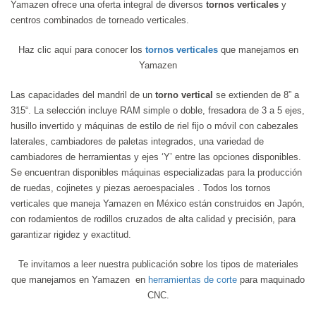
Yamazen ofrece una oferta integral de diversos
tornos verticales
y
centros combinados de torneado verticales.
Haz clic aquí para conocer los
tornos verticales
que manejamos en
Yamazen
Las capacidades del mandril de un
torno vertical
se extienden de 8” a
315“. La selección incluye RAM simple o doble, fresadora de 3 a 5 ejes,
husillo invertido y máquinas de estilo de riel fijo o móvil con cabezales
laterales, cambiadores de paletas integrados, una variedad de
cambiadores de herramientas y ejes ‘Y’ entre las opciones disponibles.
Se encuentran disponibles máquinas especializadas para la producción
de ruedas, cojinetes y piezas aeroespaciales . Todos los tornos
verticales que maneja Yamazen en México están construidos en Japón,
con rodamientos de rodillos cruzados de alta calidad y precisión, para
garantizar rigidez y exactitud.
Te invitamos a leer nuestra publicación sobre los tipos de materiales
que manejamos en Yamazen en
herramientas de corte
para maquinado
CNC.