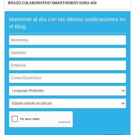
BRAZO COLABORATIVO SMART-ROBOT DSR2-400
Mantente al día con las últimas publicaciones en
el Blog.