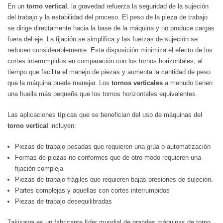
En un
torno vertical
, la gravedad refuerza la seguridad de la sujeción
del trabajo y la estabilidad del proceso. El peso de la pieza de trabajo
se dirige directamente hacia la base de la máquina y no produce cargas
fuera del eje. La fijación se simplifica y las fuerzas de sujeción se
reducen considerablemente. Esta disposición minimiza el efecto de los
cortes interrumpidos en comparación con los tornos horizontales, al
tiempo que facilita el manejo de piezas y aumenta la cantidad de peso
que la máquina puede manejar. Los
tornos verticales
a menudo tienen
una huella más pequeña que los tornos horizontales equivalentes.
Las aplicaciones típicas que se benefician del uso de máquinas del
torno vertical
incluyen:
Piezas de trabajo pesadas que requieren una grúa o automatización
Formas de piezas no conformes que de otro modo requieren una
fijación compleja
Piezas de trabajo frágiles que requieren bajas presiones de sujeción.
Partes complejas y aquellas con cortes interrumpidos
Piezas de trabajo desequilibradas
Takisawa es un fabricante líder mundial de grandes máquinas de torno