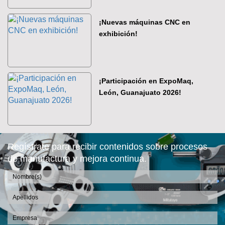
¡Nuevas máquinas CNC en
exhibición!
¡Participación en ExpoMaq,
León, Guanajuato 2026!
Regístrate para recibir contenidos sobre procesos
de manufactura y mejora continua.